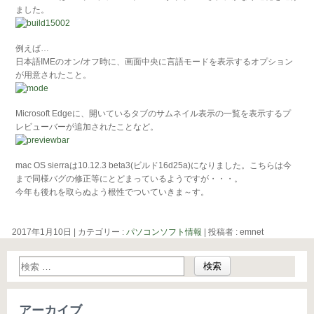
ました。
例えば…
日本語IMEのオン/オフ時に、画面中央に言語モードを表示するオプション
が用意されたこと。
Microsoft Edgeに、開いているタブのサムネイル表示の一覧を表示するプ
レビューバーが追加されたことなど。
mac OS sierraは10.12.3 beta3(ビルド16d25a)になりました。こちらは今
まで同様バグの修正等にとどまっているようですが・・・。
今年も後れを取らぬよう根性でついていきま～す。
2017年1月10日
|
カテゴリー :
パソコンソフト情報
|
投稿者 : emnet
アーカイブ